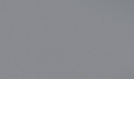
배기시스템 사업
수소 사업
전동화부품 사업
R&D
R&D