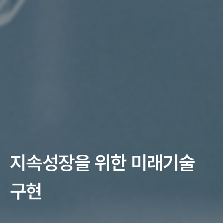
지속성장을 위한
미래기술
구현