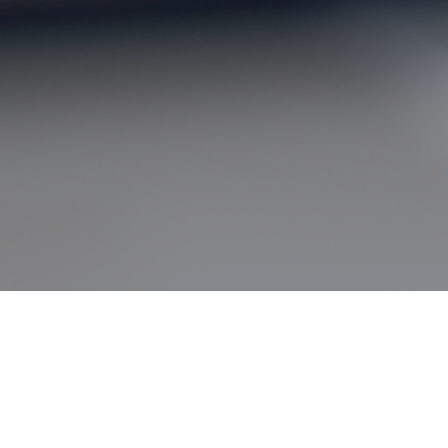
재무정보
공시정보
감사/검토 보고서
공고사항
IR Event